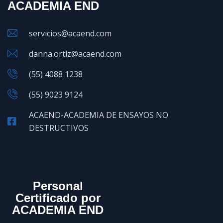
ACADEMIA END
servicios@acaend.com
danna.ortiz@acaend.com
(55) 4088 1238
(55) 9023 9124
ACAEND-ACADEMIA DE ENSAYOS NO
DESTRUCTIVOS
Personal
Certificado por
ACADEMIA END