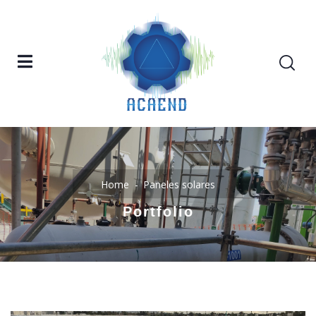
Home
Paneles solares
Portfolio